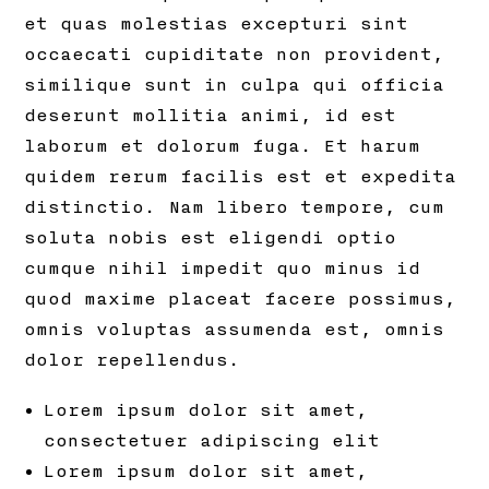
et quas molestias excepturi sint
occaecati cupiditate non provident,
similique sunt in culpa qui officia
deserunt mollitia animi, id est
laborum et dolorum fuga. Et harum
quidem rerum facilis est et expedita
distinctio. Nam libero tempore, cum
soluta nobis est eligendi optio
cumque nihil impedit quo minus id
quod maxime placeat facere possimus,
omnis voluptas assumenda est, omnis
dolor repellendus.
Lorem ipsum dolor sit amet,
consectetuer adipiscing elit
Lorem ipsum dolor sit amet,