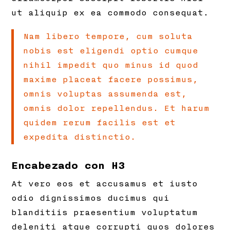
ut aliquip ex ea commodo consequat.
Nam libero tempore, cum soluta
nobis est eligendi optio cumque
nihil impedit quo minus id quod
maxime placeat facere possimus,
omnis voluptas assumenda est,
omnis dolor repellendus. Et harum
quidem rerum facilis est et
expedita distinctio.
Encabezado con H3
At vero eos et accusamus et iusto
odio dignissimos ducimus qui
blanditiis praesentium voluptatum
deleniti atque corrupti quos dolores