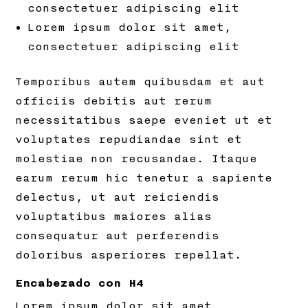
consectetuer adipiscing elit
Lorem ipsum dolor sit amet,
consectetuer adipiscing elit
Temporibus autem quibusdam et aut
officiis debitis aut rerum
necessitatibus saepe eveniet ut et
voluptates repudiandae sint et
molestiae non recusandae. Itaque
earum rerum hic tenetur a sapiente
delectus, ut aut reiciendis
voluptatibus maiores alias
consequatur aut perferendis
doloribus asperiores repellat.
Encabezado con H4
Lorem ipsum dolor sit amet,