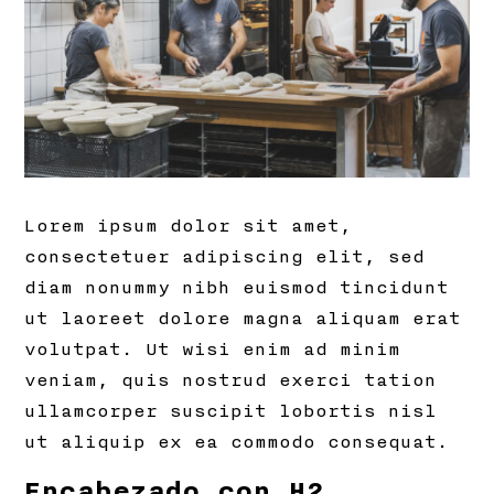
Lorem ipsum dolor sit amet,
consectetuer adipiscing elit, sed
diam nonummy nibh euismod tincidunt
ut laoreet dolore magna aliquam erat
volutpat. Ut wisi enim ad minim
veniam, quis nostrud exerci tation
ullamcorper suscipit lobortis nisl
ut aliquip ex ea commodo consequat.
Encabezado con H2