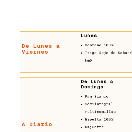
Lunes
Centeno 100%
De Lunes a
Viernes
Trigo Rojo de Saban
km0
De Lunes a
Domingo
Pan Blanco
Semiintegral
multisemillas
Espelta 100%
A Diario
Baguette