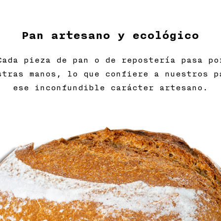
Pan artesano y ecológico
Cada pieza de pan o de repostería pasa po
stras manos, lo que confiere a nuestros p
ese inconfundible carácter artesano.