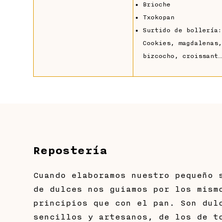
Brioche
Txokopan
Surtido de bollería
Cookies, magdalenas
bizcocho, croissant
Repostería
Cuando elaboramos nuestro pequeño 
de dulces nos guiamos por los mism
principios que con el pan. Son dul
sencillos y artesanos, de los de t