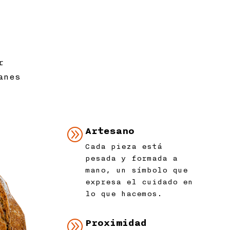
r
anes
A
Artesano
Cada pieza está
pesada y formada a
mano, un símbolo que
expresa el cuidado en
lo que hacemos.
A
Proximidad