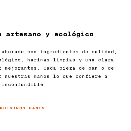
A
n artesano y ecológico
laborado con ingredientes de calidad,
ológico, harinas limpias y una clara
r mejorantes. Cada pieza de pan o de
r nuestras manos lo que confiere a
 inconfundible
 NUESTROS PANES