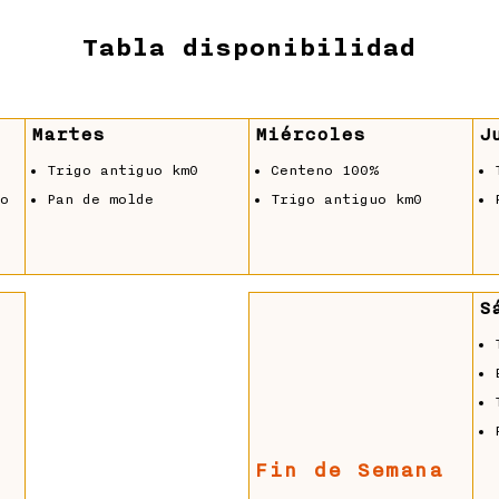
Tabla disponibilidad
Martes
Miércoles
J
Trigo antiguo km0
Centeno 100%
do
Pan de molde
Trigo antiguo km0
S
Fin de Semana