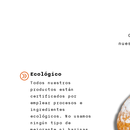
nue
A
Ecológico
Todos nuestros
productos están
certificados por
emplear procesos e
ingredientes
ecológicos. No usamos
ningún tipo de
mejorante ni harinas