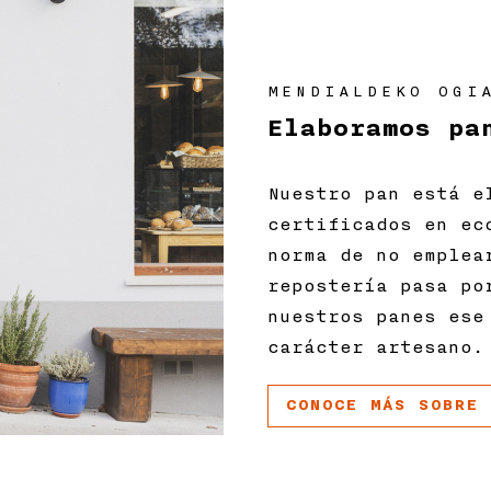
MENDIALDEKO OGI
Elaboramos pa
Nuestro pan está e
certificados en ec
norma de no emplea
repostería pasa po
nuestros panes ese
carácter artesano.
CONOCE MÁS SOBRE